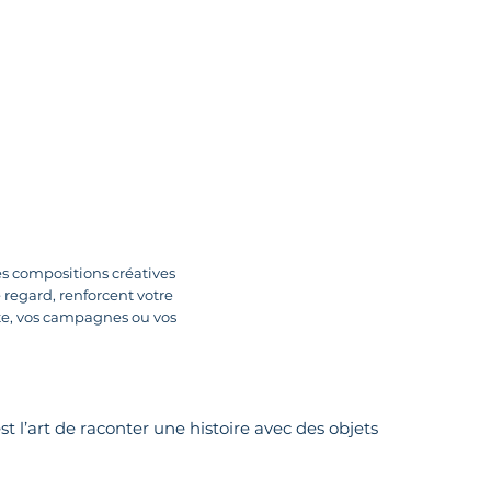
es compositions créatives
 regard, renforcent votre
ite, vos campagnes ou vos
’est l’art de raconter une histoire avec des objets