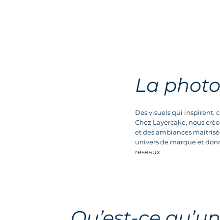
La photo "
Des visuels qui inspirent, c
Chez Layercake, nous créon
et des ambiances maîtrisée
univers de marque et donne
réseaux.
Qu’est-ce qu’une