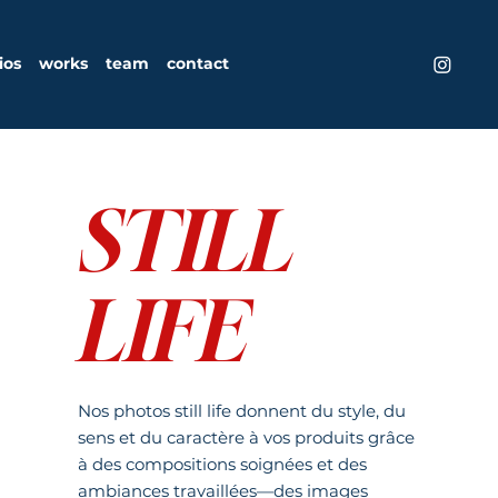
ios
works
team
contact
STILL
LIFE
Nos photos still life donnent du style, du
sens et du caractère à vos produits grâce
à des compositions soignées et des
ambiances travaillées—des images