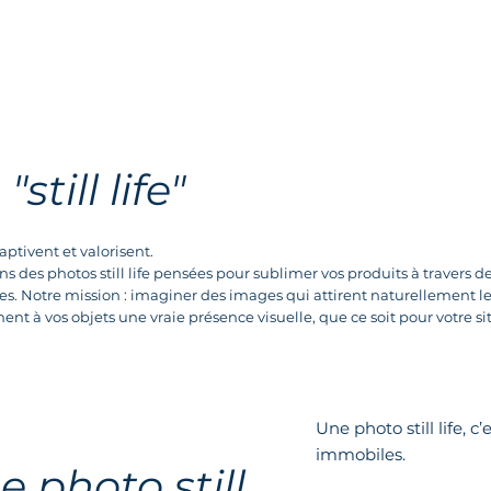
still life"
aptivent et valorisent.
s des photos still life pensées pour sublimer vos produits à travers d
s. Notre mission : imaginer des images qui attirent naturellement le
nt à vos objets une vraie présence visuelle, que ce soit pour votre s
Une photo still life, c
immobiles.
 photo still