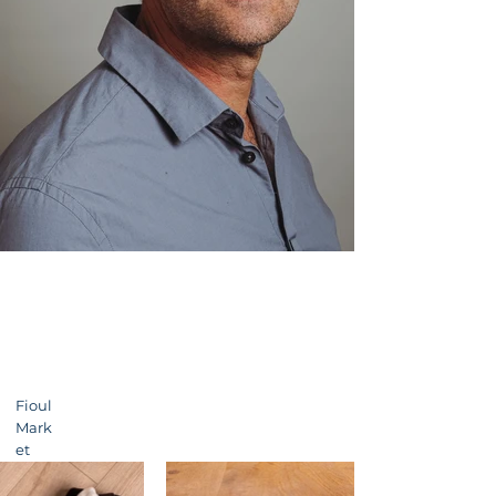
Fioul
Mark
et