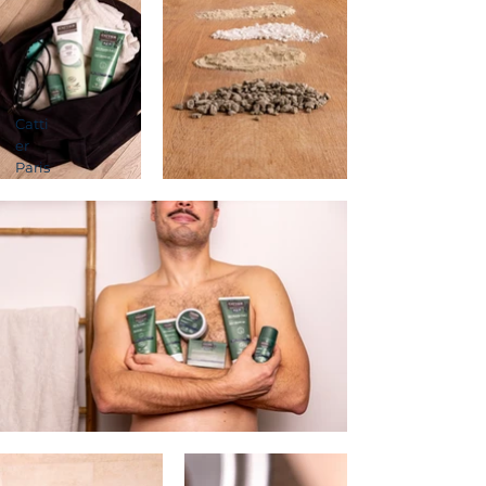
Catti
er
Paris